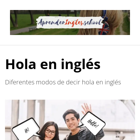
Saltar
al
contenido
Hola en inglés
Diferentes modos de decir hola en inglés