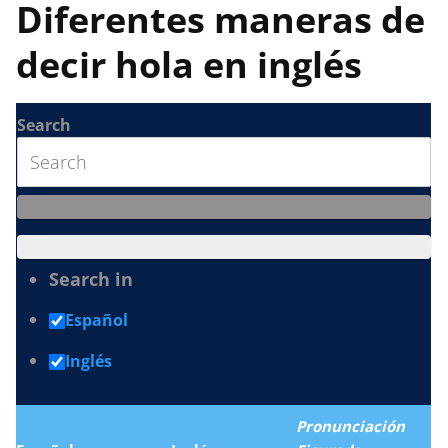
Diferentes maneras de
decir hola en inglés
Search
Search in
Español
Inglés
Pronunciación