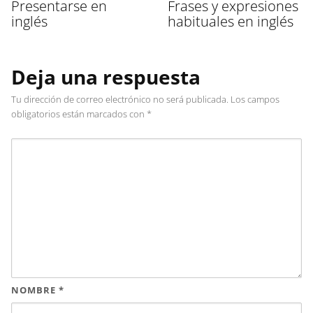
Presentarse en
Frases y expresiones
inglés
habituales en inglés
Deja una respuesta
Tu dirección de correo electrónico no será publicada.
Los campos
obligatorios están marcados con
*
NOMBRE
*