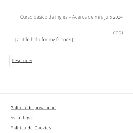
Curso básico de inglés – Acerca de mi
9 julio 2024,
07:51
[…] a little help for my friends […]
Responder
Política de privacidad
Aviso legal
Política de Cookies