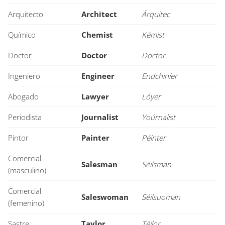
Arquitecto
Architect
Árquitec
Químico
Chemist
Kémist
Doctor
Doctor
Doctor
Ingeniero
Engineer
Endchiníer
Abogado
Lawyer
Lóyer
Periodista
Journalist
Yoúrnalist
Pintor
Painter
Péinter
Comercial
Salesman
Séilsman
(masculino)
Comercial
Saleswoman
Séilsuoman
(femenino)
Sastre
Taylor
Téilor