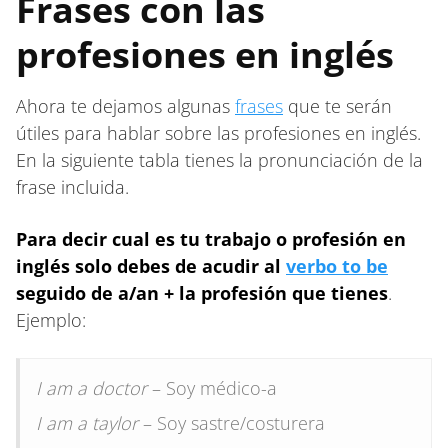
Frases con las
profesiones en inglés
Ahora te dejamos algunas
frases
que te serán
útiles para hablar sobre las profesiones en inglés.
En la siguiente tabla tienes la pronunciación de la
frase incluida.
Para decir cual es tu trabajo o profesión en
inglés solo debes de acudir al
verbo to be
seguido de a/an + la profesión que tienes
.
Ejemplo:
I am a doctor
– Soy médico-a
I am a taylor
– Soy sastre/costurera