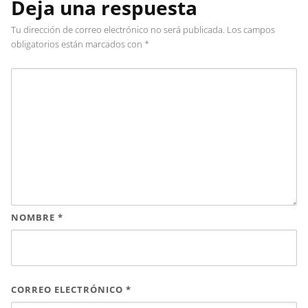
Deja una respuesta
Tu dirección de correo electrónico no será publicada.
Los campos
obligatorios están marcados con
*
NOMBRE
*
CORREO ELECTRÓNICO
*