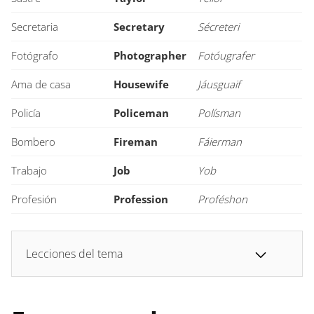
Secretaria
Secretary
Sécreteri
Fotógrafo
Photographer
Fotóugrafer
Ama de casa
Housewife
Jáusguaif
Policía
Policeman
Polísman
Bombero
Fireman
Fáierman
Trabajo
Job
Yob
Profesión
Profession
Proféshon
Lecciones del tema